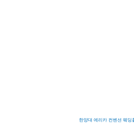
한양대 에리카 컨벤션 웨딩