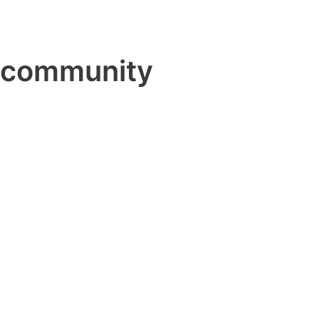
community
커뮤니티
공지사항
이벤트
공지사항
이벤트
공지사항