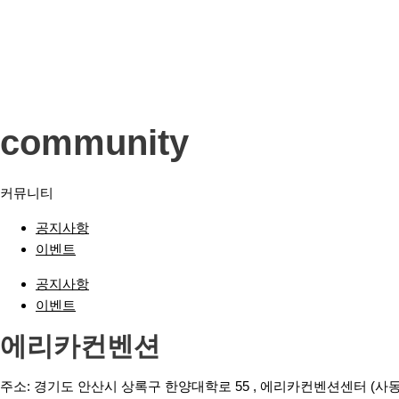
community
커뮤니티
공지사항
이벤트
공지사항
이벤트
에리카컨벤션
주소: 경기도 안산시 상록구 한양대학로 55 , 에리카컨벤션센터 (사동