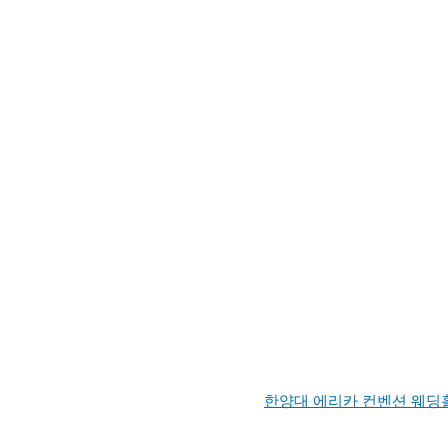
한양대 에리카 컨벤션 웨딩