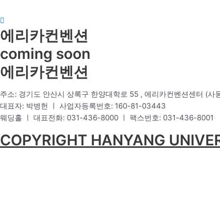
에리카컨벤션
coming soon
에리카컨벤션
주소: 경기도 안산시 상록구 한양대학로 55 , 에리카컨벤션센터 (사동
대표자: 박병헌 ㅣ 사업자등록번호: 160-81-03443
웨딩홀 ㅣ 대표전화: 031-436-8000 ㅣ 팩스번호: 031-436-8001
COPYRIGHT HANYANG UNIVERS